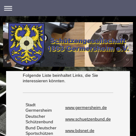
Folgende Liste beinhaltet Links, die Sie
interessieren könnten.
Stadt
www.germersheim.de
Germersheim
Deutscher
www.schuetzenbund.de
Schützenbund
Bund Deutscher
www.bdsnet.de
Sportschützen