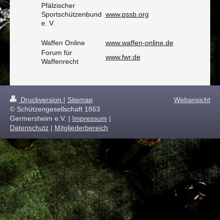
Pfälzischer
Sportschützenbund
www.pssb.org
e. V.
Waffen Online
www.waffen-online.de
Forum für
www.fwr.de
Waffenrecht
Druckversion
|
Sitemap
Webansicht
© Schützengesellschaft 1863
Germersheim e.V. |
Impressum
|
Datenschutz
|
Mitgliederbereich